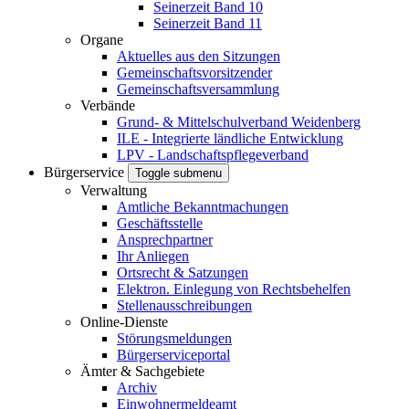
Seinerzeit Band 10
Seinerzeit Band 11
Organe
Aktuelles aus den Sitzungen
Gemeinschaftsvorsitzender
Gemeinschaftsversammlung
Verbände
Grund- & Mittelschulverband Weidenberg
ILE - Integrierte ländliche Entwicklung
LPV - Landschaftspflegeverband
Bürgerservice
Toggle submenu
Verwaltung
Amtliche Bekanntmachungen
Geschäftsstelle
Ansprechpartner
Ihr Anliegen
Ortsrecht & Satzungen
Elektron. Einlegung von Rechtsbehelfen
Stellenausschreibungen
Online-Dienste
Störungsmeldungen
Bürgerserviceportal
Ämter & Sachgebiete
Archiv
Einwohnermeldeamt