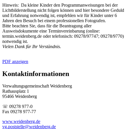
Hinweis: Da kleine Kinder den Programmanweisungen bei der
Lichtbilderstellung nicht folgen können und hier besondere Geduld
und Erfahrung notwendig ist, empfehlen wir für Kinder unter 6
Jahren den Besuch bei einem professionellen Fotografen.
Bitte beachten Sie, dass für die Beantragung aller
Ausweisdokumente eine Terminvereinbarung (online:
termin.weidenberg.de oder telefonisch: 09278/97747; 09278/9770)
notwendig ist.
Vielen Dank für Ihr Verständnis.
PDF anzeigen
Kontaktinformationen
Verwaltungsgemeinschaft Weidenberg
Rathausplatz 1
95466 Weidenberg
☏ 09278 977-0
Fax 09278 977-77
www.weidenberg.de
vg.poststelle@weidenberg.de