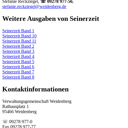
Stefanie Reckziegel,
☏ 09278 977-56
,
stefanie.reckziegel@weidenberg.de
Weitere Ausgaben von Seinerzeit
Seinerzeit Band 1
Seinerzeit Band 10
Seinerzeit Band 11
Seinerzeit Band 2
Seinerzeit Band 3
Seinerzeit Band 4
Seinerzeit Band 5
Seinerzeit Band 6
Seinerzeit Band 7
Seinerzeit Band 8
Kontaktinformationen
Verwaltungsgemeinschaft Weidenberg
Rathausplatz 1
95466 Weidenberg
☏ 09278 977-0
Fax 09278 977-77