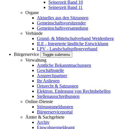
Seinerzeit Band 10
Seinerzeit Band 11
Organe
Aktuelles aus den Sitzungen
Gemeinschaftsvorsitzender
Gemeinschaftsversammlung
Verbände
Grund- & Mittelschulverband Weidenberg
ILE - Integrierte ländliche Entwicklung
LPV - Landschaftspflegeverband
Bürgerservice
Toggle submenu
Verwaltung
Amtliche Bekanntmachungen
Geschäftsstelle
Ansprechpartner
Ihr Anliegen
Ortsrecht & Satzungen
Elektron. Einlegung von Rechtsbehelfen
Stellenausschreibungen
Online-Dienste
Störungsmeldungen
Bürgerserviceportal
Ämter & Sachgebiete
Archiv
Einwohnermeldeamt