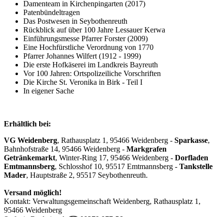
Damenteam in Kirchenpingarten (2017)
Patenbündeltragen
Das Postwesen in Seybothenreuth
Rückblick auf über 100 Jahre Lessauer Kerwa
Einführungsmesse Pfarrer Forster (2009)
Eine Hochfürstliche Verordnung von 1770
Pfarrer Johannes Wilfert (1912 - 1999)
Die erste Hofkäserei im Landkreis Bayreuth
Vor 100 Jahren: Ortspolizeiliche Vorschriften
Die Kirche St. Veronika in Birk - Teil I
In eigener Sache
Erhältlich bei:
VG Weidenberg
, Rathausplatz 1, 95466 Weidenberg -
Sparkasse
,
Bahnhofstraße 14, 95466 Weidenberg -
Markgrafen
Getränkemarkt
, Winter-Ring 17, 95466 Weidenberg -
Dorfladen
Emtmannsberg
, Schlosshof 10, 95517 Emtmannsberg -
Tankstelle
Mader
, Hauptstraße 2, 95517 Seybothenreuth.
Versand möglich!
Kontakt: Verwaltungsgemeinschaft Weidenberg, Rathausplatz 1,
95466 Weidenberg