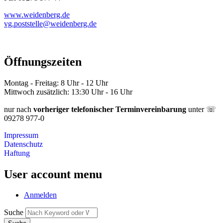
www.weidenberg.de
vg.poststelle@weidenberg.de
Öffnungszeiten
Montag - Freitag: 8 Uhr - 12 Uhr
Mittwoch zusätzlich: 13:30 Uhr - 16 Uhr
nur nach
vorheriger telefonischer Terminvereinbarung
unter ☏
09278 977-0
Impressum
Datenschutz
Haftung
User account menu
Anmelden
Suche