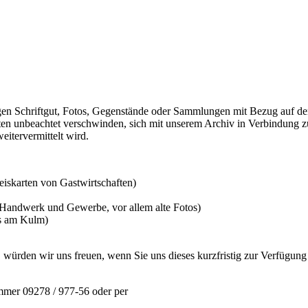
ungen Schriftgut, Fotos, Gegenstände oder Sammlungen mit Bezug auf 
unbeachtet verschwinden, sich mit unserem Archiv in Verbindung zu s
itervermittelt wird.
peiskarten von Gastwirtschaften)
, Handwerk und Gewerbe, vor allem alte Fotos)
as am Kulm)
rden wir uns freuen, wenn Sie uns dieses kurzfristig zur Verfügung s
ummer 09278 / 977-56 oder per