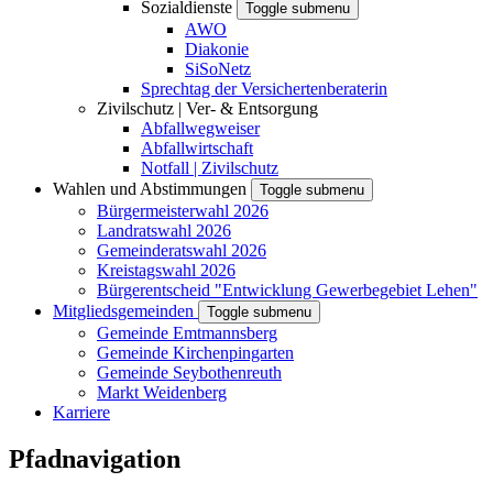
Sozialdienste
Toggle submenu
AWO
Diakonie
SiSoNetz
Sprechtag der Versichertenberaterin
Zivilschutz | Ver- & Entsorgung
Abfallwegweiser
Abfallwirtschaft
Notfall | Zivilschutz
Wahlen und Abstimmungen
Toggle submenu
Bürgermeisterwahl 2026
Landratswahl 2026
Gemeinderatswahl 2026
Kreistagswahl 2026
Bürgerentscheid "Entwicklung Gewerbegebiet Lehen"
Mitgliedsgemeinden
Toggle submenu
Gemeinde Emtmannsberg
Gemeinde Kirchenpingarten
Gemeinde Seybothenreuth
Markt Weidenberg
Karriere
Pfadnavigation