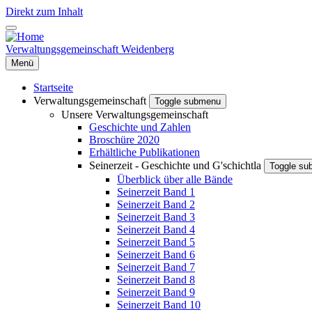
Direkt zum Inhalt
Verwaltungsgemeinschaft Weidenberg
Menü
Startseite
Verwaltungsgemeinschaft
Toggle submenu
Unsere Verwaltungsgemeinschaft
Geschichte und Zahlen
Broschüre 2020
Erhältliche Publikationen
Seinerzeit - Geschichte und G'schichtla
Toggle s
Überblick über alle Bände
Seinerzeit Band 1
Seinerzeit Band 2
Seinerzeit Band 3
Seinerzeit Band 4
Seinerzeit Band 5
Seinerzeit Band 6
Seinerzeit Band 7
Seinerzeit Band 8
Seinerzeit Band 9
Seinerzeit Band 10