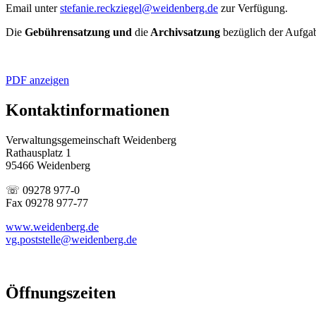
Email unter
stefanie.reckziegel@weidenberg.de
zur Verfügung.
Die
Gebührensatzung und
die
Archivsatzung
bezüglich der Aufga
PDF anzeigen
Kontaktinformationen
Verwaltungsgemeinschaft Weidenberg
Rathausplatz 1
95466 Weidenberg
☏ 09278 977-0
Fax 09278 977-77
www.weidenberg.de
vg.poststelle@weidenberg.de
Öffnungszeiten