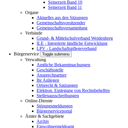
Seinerzeit Band 10
Seinerzeit Band 11
Organe
Aktuelles aus den Sitzungen
Gemeinschaftsvorsitzender
Gemeinschaftsversammlung
Verbände
Grund- & Mittelschulverband Weidenberg
ILE - Integrierte ländliche Entwicklung
LPV - Landschaftspflegeverband
Bürgerservice
Toggle submenu
Verwaltung
Amtliche Bekanntmachungen
Geschäftsstelle
Ansprechpartner
Ihr Anliegen
Ortsrecht & Satzungen
Elektron. Einlegung von Rechtsbehelfen
Stellenausschreibungen
Online-Dienste
Störungsmeldungen
Bürgerserviceportal
Ämter & Sachgebiete
Archiv
Einwohnermeldeamt