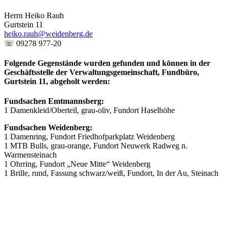
Herrn Heiko Rauh
Gurtstein 11
heiko.rauh@weidenberg.de
☏ 09278 977-20
Folgende Gegenstände wurden gefunden und können in der
Geschäftsstelle der Verwaltungsgemeinschaft, Fundbüro,
Gurtstein 11, abgeholt werden:
Fundsachen Emtmannsberg:
1 Damenkleid/Oberteil, grau-oliv, Fundort Haselhöhe
Fundsachen Weidenberg:
1 Damenring, Fundort Friedhofparkplatz Weidenberg
1 MTB Bulls, grau-orange, Fundort Neuwerk Radweg n.
Warmensteinach
1 Ohrring, Fundort „Neue Mitte“ Weidenberg
1 Brille, rund, Fassung schwarz/weiß, Fundort, In der Au, Steinach