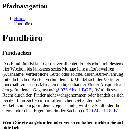
Pfadnavigation
Home
Fundbüro
Fundbüro
Fundsachen
Das Fundbüro ist laut Gesetz verpflichtet, Fundsachen mindestens
vier Wochen bis längstens sechs Monate lang aufzubewahren
(Ausnahme: verderbliche Güter oder solche, deren Aufbewahrung
mit erheblichen Kosten verbunden ist). Meldet sich der Verlierer
innerhalb von sechs Monaten nicht, so hat der Finder Anspruch auf
den gefundenen Gegenstand (
§ 973 Abs. 1 BGB
). Wird dieses
Recht durch den Finder nicht wahrgenommen oder handelt es sich
bei den Fundsachen um in öffentlichen Gebäuden oder
Verkehrsmitteln gefundene Gegenstände, wird die Stadt oder die
Gemeinde selbst Eigentümerin der Sachen (
§ 979 Abs. 1 BGB
).
Wenn Sie etwas gefunden oder verloren haben melden Sie sich
bitte bei: