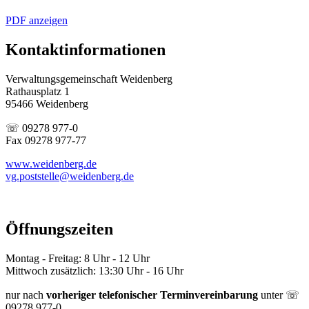
PDF anzeigen
Kontaktinformationen
Verwaltungsgemeinschaft Weidenberg
Rathausplatz 1
95466 Weidenberg
☏ 09278 977-0
Fax 09278 977-77
www.weidenberg.de
vg.poststelle@weidenberg.de
Öffnungszeiten
Montag - Freitag: 8 Uhr - 12 Uhr
Mittwoch zusätzlich: 13:30 Uhr - 16 Uhr
nur nach
vorheriger telefonischer Terminvereinbarung
unter ☏
09278 977-0