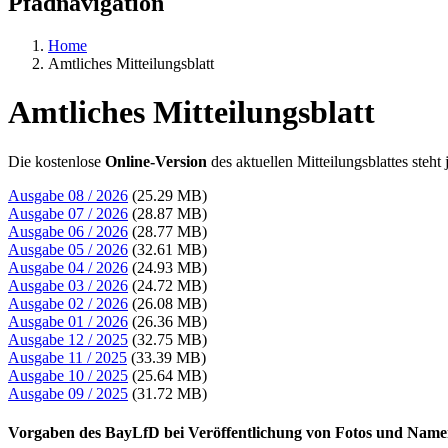
Pfadnavigation
Home
Amtliches Mitteilungsblatt
Amtliches Mitteilungsblatt
Die kostenlose
Online-Version
des aktuellen Mitteilungsblattes steht
Ausgabe 08 / 2026
(25.29 MB)
Ausgabe 07 / 2026
(28.87 MB)
Ausgabe 06 / 2026
(28.77 MB)
Ausgabe 05 / 2026
(32.61 MB)
Ausgabe 04 / 2026
(24.93 MB)
Ausgabe 03 / 2026
(24.72 MB)
Ausgabe 02 / 2026
(26.08 MB)
Ausgabe 01 / 2026
(26.36 MB)
Ausgabe 12 / 2025
(32.75 MB)
Ausgabe 11 / 2025
(33.39 MB)
Ausgabe 10 / 2025
(25.64 MB)
Ausgabe 09 / 2025
(31.72 MB)
Vorgaben des BayLfD bei Veröffentlichung von Fotos und Namen