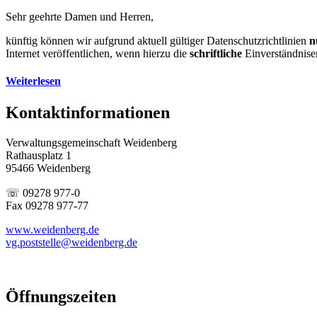
Sehr geehrte Damen und Herren,
künftig können wir aufgrund aktuell gültiger Datenschutzrichtlinien
n
Internet veröffentlichen, wenn hierzu die
schriftliche
Einverständnise
Weiterlesen
Kontaktinformationen
Verwaltungsgemeinschaft Weidenberg
Rathausplatz 1
95466 Weidenberg
☏ 09278 977-0
Fax 09278 977-77
www.weidenberg.de
vg.poststelle@weidenberg.de
Öffnungszeiten