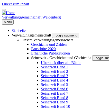
Direkt zum Inhalt
Verwaltungsgemeinschaft Weidenberg
Menü
Startseite
Verwaltungsgemeinschaft
Toggle submenu
Unsere Verwaltungsgemeinschaft
Geschichte und Zahlen
Broschüre 2020
Erhältliche Publikationen
Seinerzeit - Geschichte und G'schichtla
Toggle s
Überblick über alle Bände
Seinerzeit Band 1
Seinerzeit Band 2
Seinerzeit Band 3
Seinerzeit Band 4
Seinerzeit Band 5
Seinerzeit Band 6
Seinerzeit Band 7
Seinerzeit Band 8
Seinerzeit Band 9
Seinerzeit Band 10