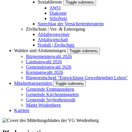
Sozialdienste
Toggle submenu
AWO
Diakonie
SiSoNetz
Sprechtag der Versichertenberaterin
Zivilschutz | Ver- & Entsorgung
Abfallwegweiser
Abfallwirtschaft
Notfall | Zivilschutz
Wahlen und Abstimmungen
Toggle submenu
Bürgermeisterwahl 2026
Landratswahl 2026
Gemeinderatswahl 2026
Kreistagswahl 2026
Bürgerentscheid "Entwicklung Gewerbegebiet Lehen"
Mitgliedsgemeinden
Toggle submenu
Gemeinde Emtmannsberg
Gemeinde Kirchenpingarten
Gemeinde Seybothenreuth
Markt Weidenberg
Karriere