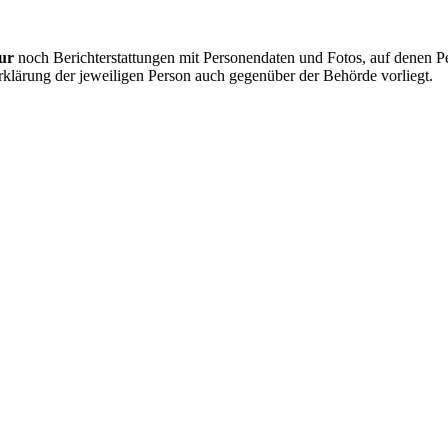
ur
noch Berichterstattungen mit Personendaten und Fotos, auf denen P
rklärung der jeweiligen Person auch gegenüber der Behörde vorliegt.