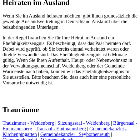
Heiraten im Ausland
Wenn Sie im Ausland heiraten möchten, gibt Ihnen grundsätzlich die
jeweilige Auslandsvertretung in Deutschland Auskunft über die
beizubringenden Unterlagen.
In der Regel brauchen Sie für Ihre Heirat im Ausland ein
Ehefähigkeitszeugnis. Es bescheinigt, dass das Paar heiraten darf.
Dabei wird geprüft, ob Sie bereits einmal verheiratet waren oder
direkte Verwandte sind. Das Ehefähigkeitszeugnis ist 6 Monate
gültig. Wenn Sie Ihren Aufenthalt, Haupt- oder Nebenwohnsitz in
der Verwaltungsgemeinschaft Weidenberg oder der Gemeinde
Warmensteinach haben, können wir das Ehefähigkeitszeugnis für
Sie ausstellen. Bitte beachten Sie, dass auch hier eine persönliche
Vorsprache notwendig ist.
Trauräume
Trauzimmer - Weidenberg
|
Sitzungssaal - Weidenberg
|
Bürgersaal -
Emtmannsberg
|
Trausaal - Emtmannsberg
|
Gemeindekanzlei -
Kirchenpingarten
|
Gemeindekanzlei - Seybothenreuth
|
Gemeindekanzlei - Warmensteinach