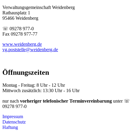
Verwaltungsgemeinschaft Weidenberg
Rathausplatz 1
95466 Weidenberg
☏ 09278 977-0
Fax 09278 977-77
www.weidenberg.de
vg.poststelle@weidenberg.de
Öffnungszeiten
Montag - Freitag: 8 Uhr - 12 Uhr
Mittwoch zusätzlich: 13:30 Uhr - 16 Uhr
nur nach
vorheriger telefonischer Terminvereinbarung
unter ☏
09278 977-0
Impressum
Datenschutz
Haftung