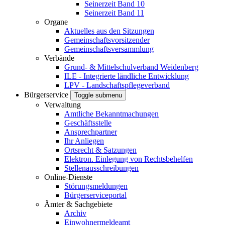
Seinerzeit Band 10
Seinerzeit Band 11
Organe
Aktuelles aus den Sitzungen
Gemeinschaftsvorsitzender
Gemeinschaftsversammlung
Verbände
Grund- & Mittelschulverband Weidenberg
ILE - Integrierte ländliche Entwicklung
LPV - Landschaftspflegeverband
Bürgerservice
Toggle submenu
Verwaltung
Amtliche Bekanntmachungen
Geschäftsstelle
Ansprechpartner
Ihr Anliegen
Ortsrecht & Satzungen
Elektron. Einlegung von Rechtsbehelfen
Stellenausschreibungen
Online-Dienste
Störungsmeldungen
Bürgerserviceportal
Ämter & Sachgebiete
Archiv
Einwohnermeldeamt