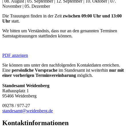
| 08. August | 05. September | 12. September | 10. Oktober | 07.
November | 05. Dezember
Die Trauungen finden in der Zeit
zwischen 09:00 Uhr und 13:00
Uhr
statt.
Wir bitten um Verständnis, dass nur an den genannten Terminen
Samstagstrauungen stattfinden können.
PDF anzeigen
Sie können uns unter den nachfolgenden Kontaktdaten erreichen.
Eine
persönliche Vorsprache
im Standesamt ist weiterhin
nur mit
einer
vorherigen Terminvereinbarung
möglich.
Standesamt Weidenberg
Rathausplatz 1
95466 Weidenberg
09278 / 977-27
standesamt@weidenberg.de
Kontaktinformationen