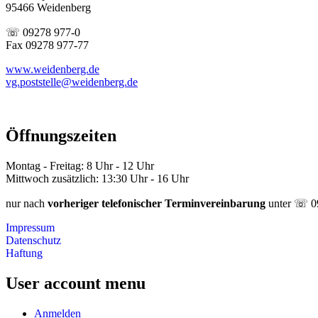
95466 Weidenberg
☏ 09278 977-0
Fax 09278 977-77
www.weidenberg.de
vg.poststelle@weidenberg.de
Öffnungszeiten
Montag - Freitag: 8 Uhr - 12 Uhr
Mittwoch zusätzlich: 13:30 Uhr - 16 Uhr
nur nach
vorheriger telefonischer Terminvereinbarung
unter ☏ 0
Impressum
Datenschutz
Haftung
User account menu
Anmelden