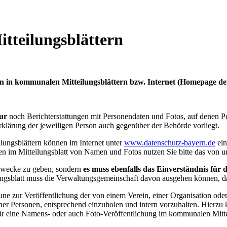
tteilungsblättern
 in kommunalen Mitteilungsblättern bzw. Internet (Homepage de
ur
noch Berichterstattungen mit Personendaten und Fotos, auf denen Pe
klärung der jeweiligen Person auch gegenüber der Behörde vorliegt.
ungsblättern können im Internet unter
www.datenschutz-bayern.de
ei
m Mitteilungsblatt von Namen und Fotos nutzen Sie bitte das von uns 
szwecke zu geben, sondern
es muss ebenfalls das Einverständnis für
ilungsblatt muss die Verwaltungsgemeinschaft davon ausgehen können, d
e zur Veröffentlichung der von einem Verein, einer Organisation oder
r Personen, entsprechend einzuholen und intern vorzuhalten. Hierzu 
ür eine Namens- oder auch Foto-Veröffentlichung im kommunalen Mitte