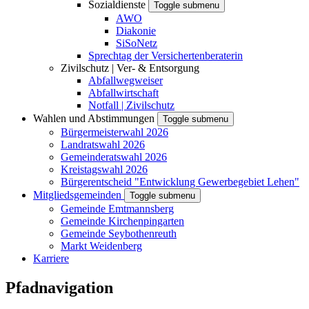
Sozialdienste
Toggle submenu
AWO
Diakonie
SiSoNetz
Sprechtag der Versichertenberaterin
Zivilschutz | Ver- & Entsorgung
Abfallwegweiser
Abfallwirtschaft
Notfall | Zivilschutz
Wahlen und Abstimmungen
Toggle submenu
Bürgermeisterwahl 2026
Landratswahl 2026
Gemeinderatswahl 2026
Kreistagswahl 2026
Bürgerentscheid "Entwicklung Gewerbegebiet Lehen"
Mitgliedsgemeinden
Toggle submenu
Gemeinde Emtmannsberg
Gemeinde Kirchenpingarten
Gemeinde Seybothenreuth
Markt Weidenberg
Karriere
Pfadnavigation