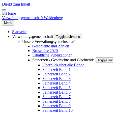
Direkt zum Inhalt
Verwaltungsgemeinschaft Weidenberg
Menü
Startseite
Verwaltungsgemeinschaft
Toggle submenu
Unsere Verwaltungsgemeinschaft
Geschichte und Zahlen
Broschüre 2020
Erhältliche Publikationen
Seinerzeit - Geschichte und G'schichtla
Toggle s
Überblick über alle Bände
Seinerzeit Band 1
Seinerzeit Band 2
Seinerzeit Band 3
Seinerzeit Band 4
Seinerzeit Band 5
Seinerzeit Band 6
Seinerzeit Band 7
Seinerzeit Band 8
Seinerzeit Band 9
Seinerzeit Band 10