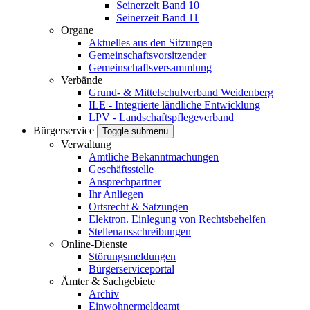
Seinerzeit Band 10
Seinerzeit Band 11
Organe
Aktuelles aus den Sitzungen
Gemeinschaftsvorsitzender
Gemeinschaftsversammlung
Verbände
Grund- & Mittelschulverband Weidenberg
ILE - Integrierte ländliche Entwicklung
LPV - Landschaftspflegeverband
Bürgerservice
Toggle submenu
Verwaltung
Amtliche Bekanntmachungen
Geschäftsstelle
Ansprechpartner
Ihr Anliegen
Ortsrecht & Satzungen
Elektron. Einlegung von Rechtsbehelfen
Stellenausschreibungen
Online-Dienste
Störungsmeldungen
Bürgerserviceportal
Ämter & Sachgebiete
Archiv
Einwohnermeldeamt