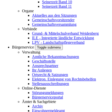
Seinerzeit Band 10
Seinerzeit Band 11
Organe
Aktuelles aus den Sitzungen
Gemeinschaftsvorsitzender
Gemeinschaftsversammlung
Verbände
Grund- & Mittelschulverband Weidenberg
ILE - Integrierte ländliche Entwicklung
LPV - Landschaftspflegeverband
Bürgerservice
Toggle submenu
Verwaltung
Amtliche Bekanntmachungen
Geschäftsstelle
Ansprechpartner
Ihr Anliegen
Ortsrecht & Satzungen
Elektron. Einlegung von Rechtsbehelfen
Stellenausschreibungen
Online-Dienste
Störungsmeldungen
Bürgerserviceportal
Ämter & Sachgebiete
Archiv
Einwohnermeldeamt