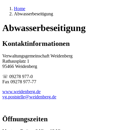
Home
Abwasserbeseitigung
Abwasserbeseitigung
Kontaktinformationen
Verwaltungsgemeinschaft Weidenberg
Rathausplatz 1
95466 Weidenberg
☏ 09278 977-0
Fax 09278 977-77
www.weidenberg.de
vg.poststelle@weidenberg.de
Öffnungszeiten