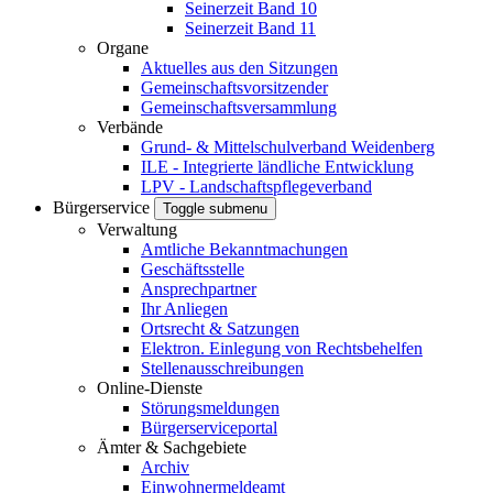
Seinerzeit Band 10
Seinerzeit Band 11
Organe
Aktuelles aus den Sitzungen
Gemeinschaftsvorsitzender
Gemeinschaftsversammlung
Verbände
Grund- & Mittelschulverband Weidenberg
ILE - Integrierte ländliche Entwicklung
LPV - Landschaftspflegeverband
Bürgerservice
Toggle submenu
Verwaltung
Amtliche Bekanntmachungen
Geschäftsstelle
Ansprechpartner
Ihr Anliegen
Ortsrecht & Satzungen
Elektron. Einlegung von Rechtsbehelfen
Stellenausschreibungen
Online-Dienste
Störungsmeldungen
Bürgerserviceportal
Ämter & Sachgebiete
Archiv
Einwohnermeldeamt