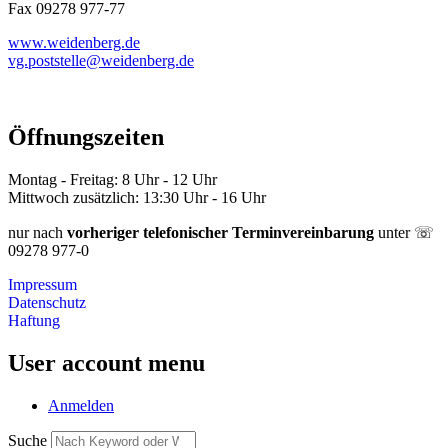
Fax 09278 977-77
www.weidenberg.de
vg.poststelle@weidenberg.de
Öffnungszeiten
Montag - Freitag: 8 Uhr - 12 Uhr
Mittwoch zusätzlich: 13:30 Uhr - 16 Uhr
nur nach
vorheriger telefonischer Terminvereinbarung
unter ☏
09278 977-0
Impressum
Datenschutz
Haftung
User account menu
Anmelden
Suche