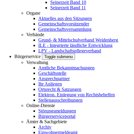
Seinerzeit Band 10
Seinerzeit Band 11
Organe
Aktuelles aus den Sitzungen
Gemeinschaftsvorsitzender
Gemeinschaftsversammlung
Verbände
Grund- & Mittelschulverband Weidenberg
ILE - Integrierte ländliche Entwicklung
LPV - Landschaftspflegeverband
Bürgerservice
Toggle submenu
Verwaltung
Amtliche Bekanntmachungen
Geschäftsstelle
Ansprechpartner
Ihr Anliegen
Ortsrecht & Satzungen
Elektron. Einlegung von Rechtsbehelfen
Stellenausschreibungen
Online-Dienste
Störungsmeldungen
Bürgerserviceportal
Ämter & Sachgebiete
Archiv
Einwohnermeldeamt