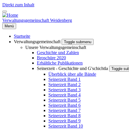
Direkt zum Inhalt
Verwaltungsgemeinschaft Weidenberg
Menü
Startseite
Verwaltungsgemeinschaft
Toggle submenu
Unsere Verwaltungsgemeinschaft
Geschichte und Zahlen
Broschüre 2020
Erhältliche Publikationen
Seinerzeit - Geschichte und G'schichtla
Toggle s
Überblick über alle Bände
Seinerzeit Band 1
Seinerzeit Band 2
Seinerzeit Band 3
Seinerzeit Band 4
Seinerzeit Band 5
Seinerzeit Band 6
Seinerzeit Band 7
Seinerzeit Band 8
Seinerzeit Band 9
Seinerzeit Band 10