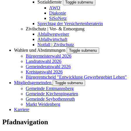
Sozialdienste
Toggle submenu
AWO
Diakonie
SiSoNetz
Sprechtag der Versichertenberaterin
Zivilschutz | Ver- & Entsorgung
Abfallwegweiser
Abfallwirtschaft
Notfall | Zivilschutz
Wahlen und Abstimmungen
Toggle submenu
Bürgermeisterwahl 2026
Landratswahl 2026
Gemeinderatswahl 2026
Kreistagswahl 2026
Bürgerentscheid "Entwicklung Gewerbegebiet Lehen"
Mitgliedsgemeinden
Toggle submenu
Gemeinde Emtmannsberg
Gemeinde Kirchenpingarten
Gemeinde Seybothenreuth
Markt Weidenberg
Karriere
Pfadnavigation