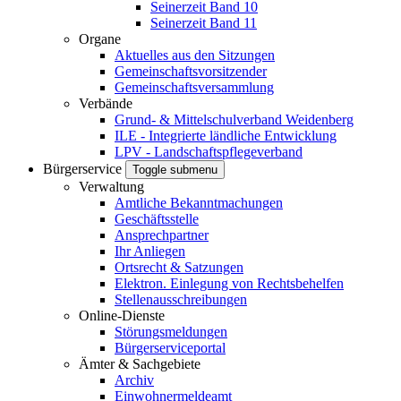
Seinerzeit Band 10
Seinerzeit Band 11
Organe
Aktuelles aus den Sitzungen
Gemeinschaftsvorsitzender
Gemeinschaftsversammlung
Verbände
Grund- & Mittelschulverband Weidenberg
ILE - Integrierte ländliche Entwicklung
LPV - Landschaftspflegeverband
Bürgerservice
Toggle submenu
Verwaltung
Amtliche Bekanntmachungen
Geschäftsstelle
Ansprechpartner
Ihr Anliegen
Ortsrecht & Satzungen
Elektron. Einlegung von Rechtsbehelfen
Stellenausschreibungen
Online-Dienste
Störungsmeldungen
Bürgerserviceportal
Ämter & Sachgebiete
Archiv
Einwohnermeldeamt