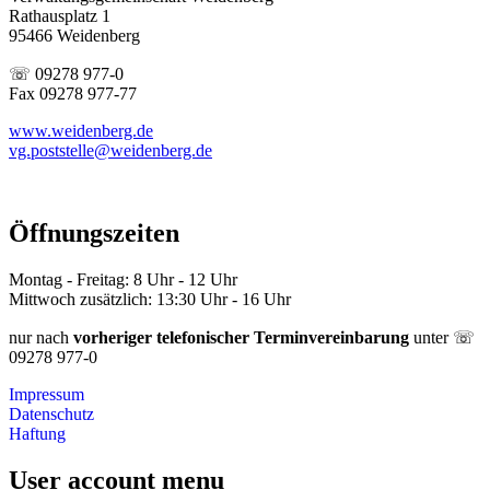
Rathausplatz 1
95466 Weidenberg
☏ 09278 977-0
Fax 09278 977-77
www.weidenberg.de
vg.poststelle@weidenberg.de
Öffnungszeiten
Montag - Freitag: 8 Uhr - 12 Uhr
Mittwoch zusätzlich: 13:30 Uhr - 16 Uhr
nur nach
vorheriger telefonischer Terminvereinbarung
unter ☏
09278 977-0
Impressum
Datenschutz
Haftung
User account menu