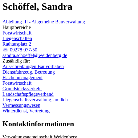
Schöffel, Sandra
Abteilung III - Allgemeine Bauverwaltung
Hauptbereiche
Forstwirtschaft
Liegenschaften
Rathausplatz 2
☏ 09278 977-50
sandra.schoeffel@weidenberg.de
Zuständig für:
Ausschreibungen Bauvorhaben
Dienstfahrzeug, Betreuung
Flächenmanagement
Forstwirtschaft
Grundstücksverkehr
Landschaftspflegeverband
Liegenschaftsverwaltung, amtlich
Vermessungswesen
Winterdienst, Vertretung
Kontaktinformationen
Verwaltungsgemeinschaft Weidenberg