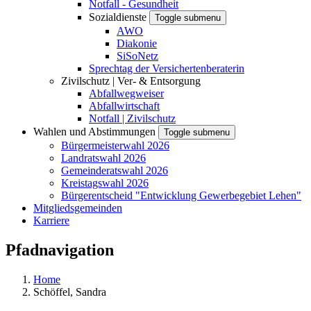
Notfall - Gesundheit
Sozialdienste
Toggle submenu
AWO
Diakonie
SiSoNetz
Sprechtag der Versichertenberaterin
Zivilschutz | Ver- & Entsorgung
Abfallwegweiser
Abfallwirtschaft
Notfall | Zivilschutz
Wahlen und Abstimmungen
Toggle submenu
Bürgermeisterwahl 2026
Landratswahl 2026
Gemeinderatswahl 2026
Kreistagswahl 2026
Bürgerentscheid "Entwicklung Gewerbegebiet Lehen"
Mitgliedsgemeinden
Karriere
Pfadnavigation
Home
Schöffel, Sandra