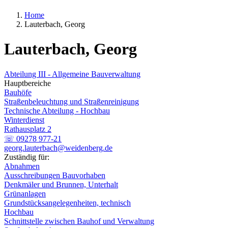
Home
Lauterbach, Georg
Lauterbach, Georg
Abteilung III - Allgemeine Bauverwaltung
Hauptbereiche
Bauhöfe
Straßenbeleuchtung und Straßenreinigung
Technische Abteilung - Hochbau
Winterdienst
Rathausplatz 2
☏ 09278 977-21
georg.lauterbach@weidenberg.de
Zuständig für:
Abnahmen
Ausschreibungen Bauvorhaben
Denkmäler und Brunnen, Unterhalt
Grünanlagen
Grundstücksangelegenheiten, technisch
Hochbau
Schnittstelle zwischen Bauhof und Verwaltung