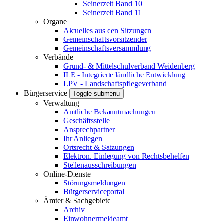
Seinerzeit Band 10
Seinerzeit Band 11
Organe
Aktuelles aus den Sitzungen
Gemeinschaftsvorsitzender
Gemeinschaftsversammlung
Verbände
Grund- & Mittelschulverband Weidenberg
ILE - Integrierte ländliche Entwicklung
LPV - Landschaftspflegeverband
Bürgerservice
Toggle submenu
Verwaltung
Amtliche Bekanntmachungen
Geschäftsstelle
Ansprechpartner
Ihr Anliegen
Ortsrecht & Satzungen
Elektron. Einlegung von Rechtsbehelfen
Stellenausschreibungen
Online-Dienste
Störungsmeldungen
Bürgerserviceportal
Ämter & Sachgebiete
Archiv
Einwohnermeldeamt