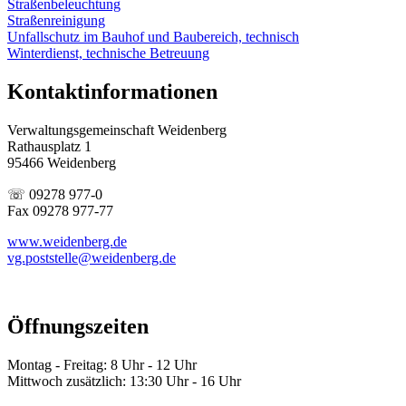
Straßenbeleuchtung
Straßenreinigung
Unfallschutz im Bauhof und Baubereich, technisch
Winterdienst, technische Betreuung
Kontaktinformationen
Verwaltungsgemeinschaft Weidenberg
Rathausplatz 1
95466 Weidenberg
☏ 09278 977-0
Fax 09278 977-77
www.weidenberg.de
vg.poststelle@weidenberg.de
Öffnungszeiten
Montag - Freitag: 8 Uhr - 12 Uhr
Mittwoch zusätzlich: 13:30 Uhr - 16 Uhr