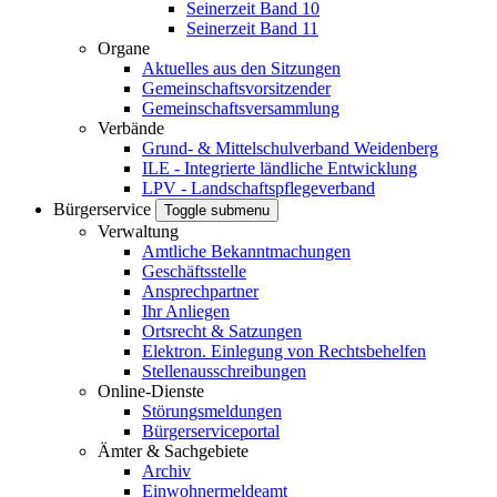
Seinerzeit Band 10
Seinerzeit Band 11
Organe
Aktuelles aus den Sitzungen
Gemeinschaftsvorsitzender
Gemeinschaftsversammlung
Verbände
Grund- & Mittelschulverband Weidenberg
ILE - Integrierte ländliche Entwicklung
LPV - Landschaftspflegeverband
Bürgerservice
Toggle submenu
Verwaltung
Amtliche Bekanntmachungen
Geschäftsstelle
Ansprechpartner
Ihr Anliegen
Ortsrecht & Satzungen
Elektron. Einlegung von Rechtsbehelfen
Stellenausschreibungen
Online-Dienste
Störungsmeldungen
Bürgerserviceportal
Ämter & Sachgebiete
Archiv
Einwohnermeldeamt