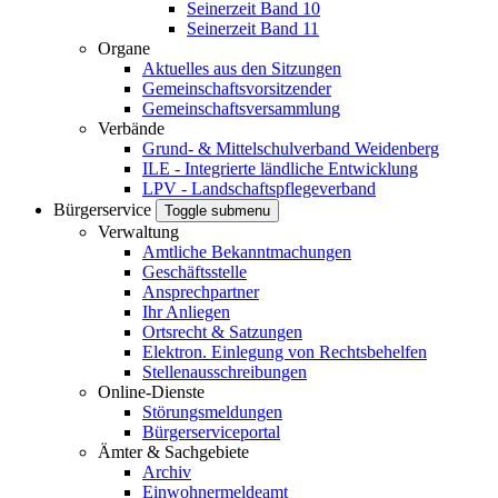
Seinerzeit Band 10
Seinerzeit Band 11
Organe
Aktuelles aus den Sitzungen
Gemeinschaftsvorsitzender
Gemeinschaftsversammlung
Verbände
Grund- & Mittelschulverband Weidenberg
ILE - Integrierte ländliche Entwicklung
LPV - Landschaftspflegeverband
Bürgerservice
Toggle submenu
Verwaltung
Amtliche Bekanntmachungen
Geschäftsstelle
Ansprechpartner
Ihr Anliegen
Ortsrecht & Satzungen
Elektron. Einlegung von Rechtsbehelfen
Stellenausschreibungen
Online-Dienste
Störungsmeldungen
Bürgerserviceportal
Ämter & Sachgebiete
Archiv
Einwohnermeldeamt