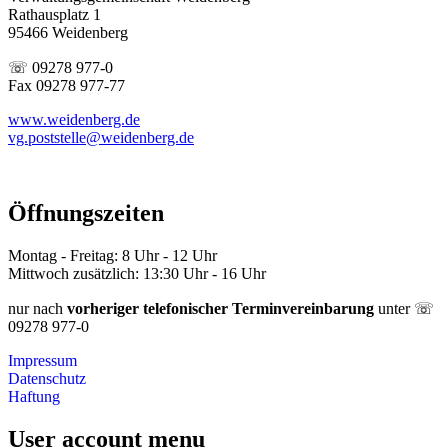
Rathausplatz 1
95466 Weidenberg
☏ 09278 977-0
Fax 09278 977-77
www.weidenberg.de
vg.poststelle@weidenberg.de
Öffnungszeiten
Montag - Freitag: 8 Uhr - 12 Uhr
Mittwoch zusätzlich: 13:30 Uhr - 16 Uhr
nur nach
vorheriger telefonischer Terminvereinbarung
unter ☏
09278 977-0
Impressum
Datenschutz
Haftung
User account menu