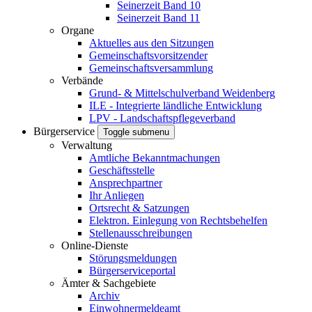
Seinerzeit Band 10
Seinerzeit Band 11
Organe
Aktuelles aus den Sitzungen
Gemeinschaftsvorsitzender
Gemeinschaftsversammlung
Verbände
Grund- & Mittelschulverband Weidenberg
ILE - Integrierte ländliche Entwicklung
LPV - Landschaftspflegeverband
Bürgerservice
Toggle submenu
Verwaltung
Amtliche Bekanntmachungen
Geschäftsstelle
Ansprechpartner
Ihr Anliegen
Ortsrecht & Satzungen
Elektron. Einlegung von Rechtsbehelfen
Stellenausschreibungen
Online-Dienste
Störungsmeldungen
Bürgerserviceportal
Ämter & Sachgebiete
Archiv
Einwohnermeldeamt