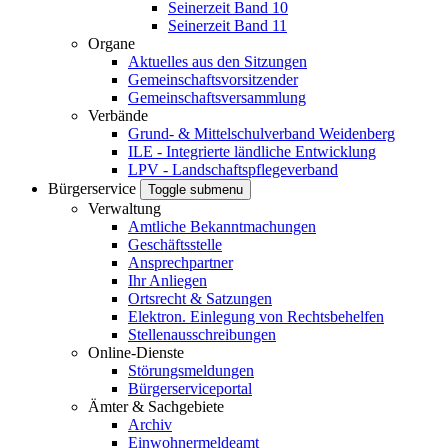
Seinerzeit Band 10
Seinerzeit Band 11
Organe
Aktuelles aus den Sitzungen
Gemeinschaftsvorsitzender
Gemeinschaftsversammlung
Verbände
Grund- & Mittelschulverband Weidenberg
ILE - Integrierte ländliche Entwicklung
LPV - Landschaftspflegeverband
Bürgerservice
Toggle submenu
Verwaltung
Amtliche Bekanntmachungen
Geschäftsstelle
Ansprechpartner
Ihr Anliegen
Ortsrecht & Satzungen
Elektron. Einlegung von Rechtsbehelfen
Stellenausschreibungen
Online-Dienste
Störungsmeldungen
Bürgerserviceportal
Ämter & Sachgebiete
Archiv
Einwohnermeldeamt